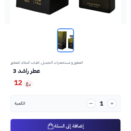
العطور و مستحضرات التجميل, اطياب الملاك للعطور
عطر راشد 3
12
ر.ع
1
الكمية
إضافة إلى السلة