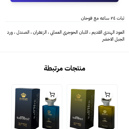
ثبات ٢٤ ساعه مع فوحان
العود الهندي القديم ، اللبان الحوجري العماني ، الزعفران ، الصندل ، ورد
الجبل الاخضر
منتجات مرتبطة