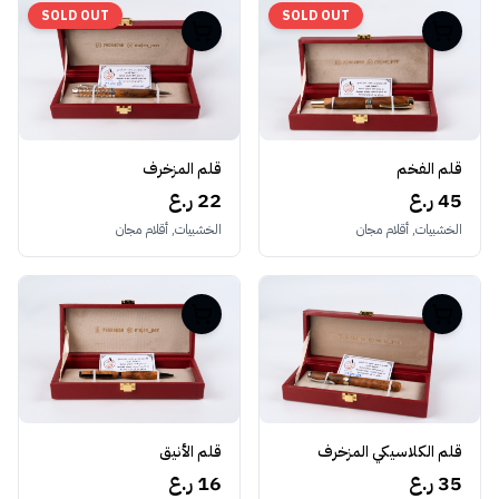
SOLD OUT
SOLD OUT
قلم المزخرف
قلم الفخم
22 ر.ع
45 ر.ع
الخشبيات, أقلام مجان
الخشبيات, أقلام مجان
قلم الكلاسيكي المزخرف
قلم الأنيق
35 ر.ع
16 ر.ع