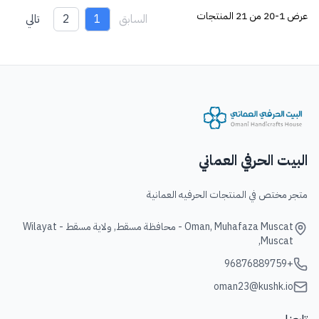
عرض
1-20 من 21
المنتجات
السابق
1
2
تالي
البيت الحرفي العماني
متجر مختص في المنتجات الحرفيه العمانية
Oman, Muhafaza Muscat - محافظة مسقط, ولاية مسقط - Wilayat
Muscat,
+96876889759
oman23@kushk.io