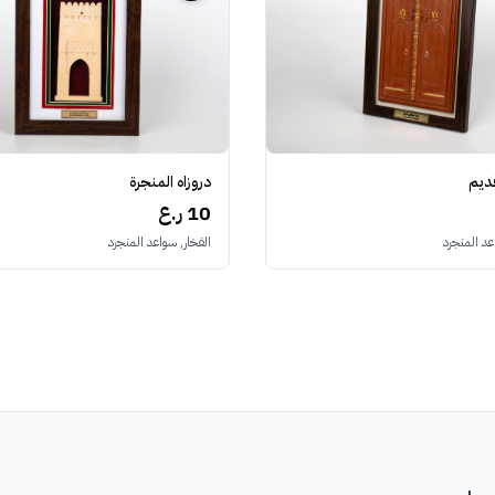
ديم
دروزاه المنجرة
10 ر.ع
د المنجرد
الفخار, سواعد المنجرد