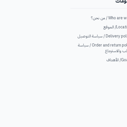
ومات
Loc/ الموقع
Delivery  / سياسة التوصيل
Order and return policy / سياسة
ب والاسترجاع
الأهداف