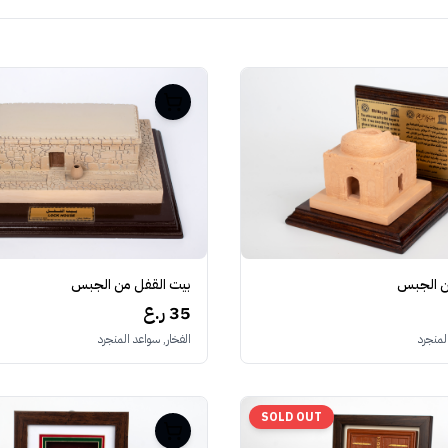
من الجبس
بيت القفل من الجبس
35 ر.ع
لمنجرد
الفخار, سواعد المنجرد
SOLD OUT