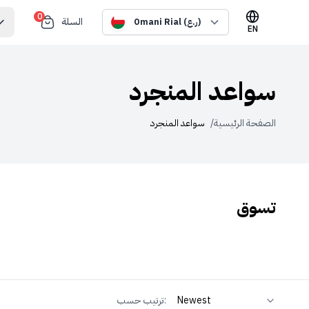
0
السلة
Omani Rial (ر.ع)
EN
سواعد المنجرد
الصفحة الرئيسية
/
سواعد المنجرد
تسوق
ترتيب حسب: