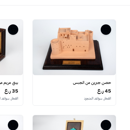
حصن جبرين من الجبس
بيبي مريم 
45 ر.ع
35 ر.ع
الفخار, سواعد المنجرد
الفخار, سواعد ا