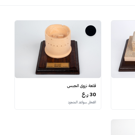
قلعة نزوى الجبس
30 ر.ع
الفخار, سواعد المنجرد