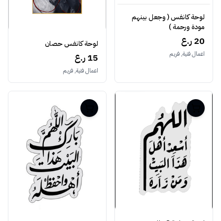
لوحة كانفس ( وجعل بينهم
مودة ورحمة )
20 ر.ع
لوحة كانفس حصان
اعمال فنية, فريم
15 ر.ع
اعمال فنية, فريم