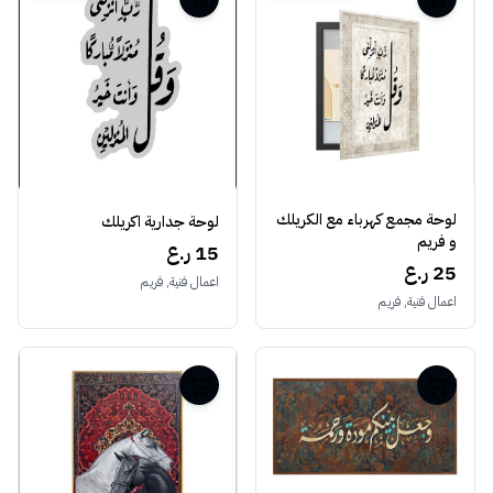
لوحة مجمع كهرباء مع الكريلك
لوحة جدارية اكريلك
و فريم
15 ر.ع
25 ر.ع
اعمال فنية, فريم
اعمال فنية, فريم