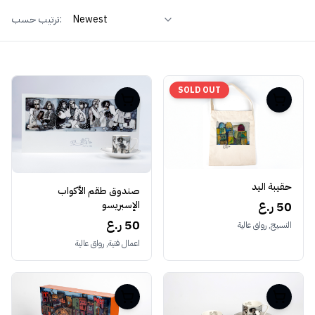
ترتيب حسب:
SOLD OUT
حقيبة اليد
صندوق طقم الأكواب
50 ر.ع
الإسبريسو
50 ر.ع
النسيج, رواق عالية
اعمال فنية, رواق عالية