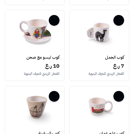
كوب الجمل
كوب ليسو مع صحن
7 ر.ع
10 ر.ع
الفخار, الزيدي للحرف اليدوية
الفخار, الزيدي للحرف اليدوية
كوب علم عمان
كوب السفينة