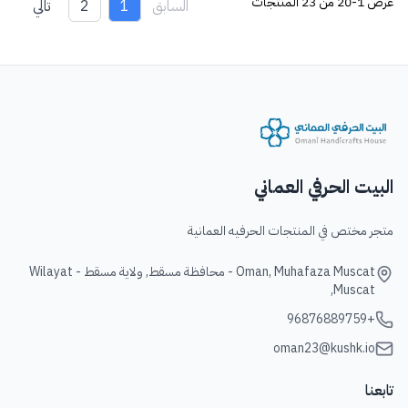
عرض
1-20 من 23
المنتجات
السابق
1
2
تالي
البيت الحرفي العماني
متجر مختص في المنتجات الحرفيه العمانية
Oman, Muhafaza Muscat - محافظة مسقط, ولاية مسقط - Wilayat
Muscat,
+96876889759
oman23@kushk.io
تابعنا