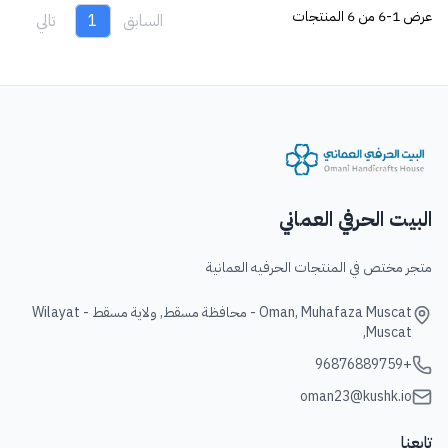
عرض
1-6 من 6
المنتجات
السابق
1
تالي
البيت الحرفي العماني
متجر مختص في المنتجات الحرفيه العمانية
Oman, Muhafaza Muscat - محافظة مسقط, ولاية مسقط - Wilayat
Muscat,
+96876889759
oman23@kushk.io
تابعنا