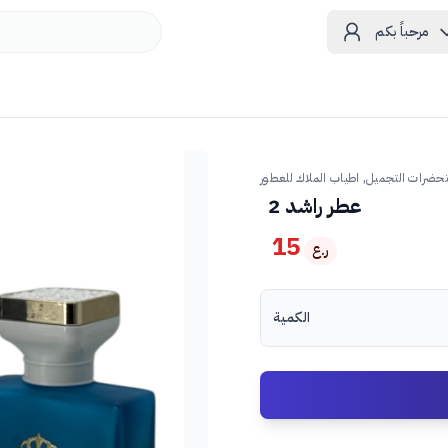
مرحباً بكم
حضرات التجميل, اطياب الملاك للعطور
عطر راشد 2
15
ر.ع
الكمية