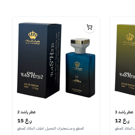
عطر راشد 3
عطر راشد 2
12 ر.ع
15 ر.ع
الملاك للعطور
العطور و مستحضرات التجميل, اطياب الملاك للعطور