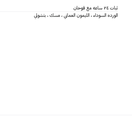
ثبات ٢٤ ساعه مع فوحان
الورده السوداء ، الليمون العماني ، مسك ، بتشولي