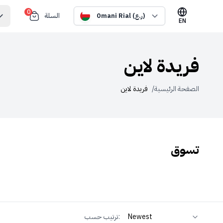
0
السلة
Omani Rial (ر.ع)
EN
فريدة لاين
الصفحة الرئيسية
/
فريدة لاين
تسوق
ترتيب حسب: