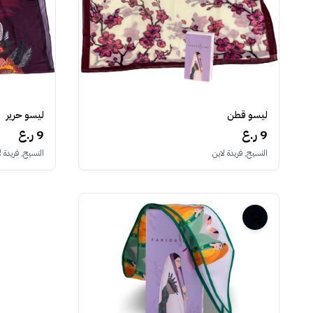
ليسو قطن
ليسو حرير
9 ر.ع
9 ر.ع
النسيج, فريدة لاين
النسيج, فريدة ل