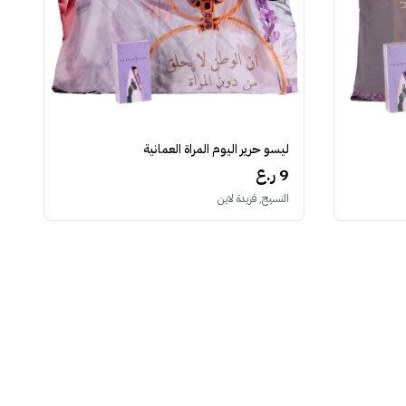
ليسو حرير اليوم المراة العمانية
9 ر.ع
النسيج, فريدة لاين