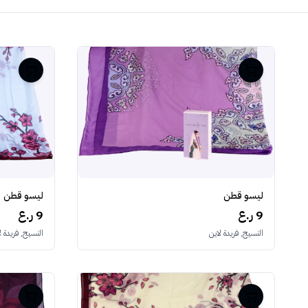
ليسو قطن
ليسو قطن
9 ر.ع
9 ر.ع
النسيج, فريدة لاين
النسيج, فريدة ل