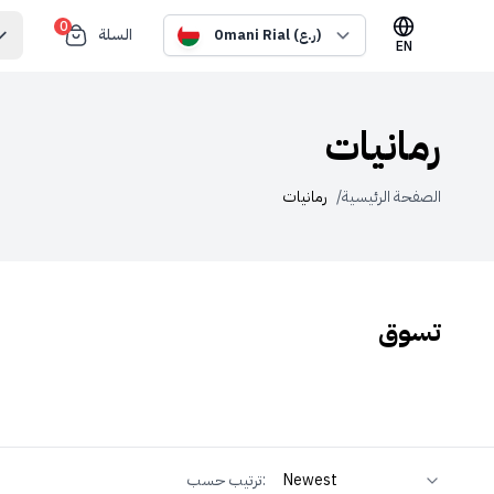
0
السلة
Omani Rial (ر.ع)
EN
رمانيات
الصفحة الرئيسية
/
رمانيات
تسوق
ترتيب حسب: