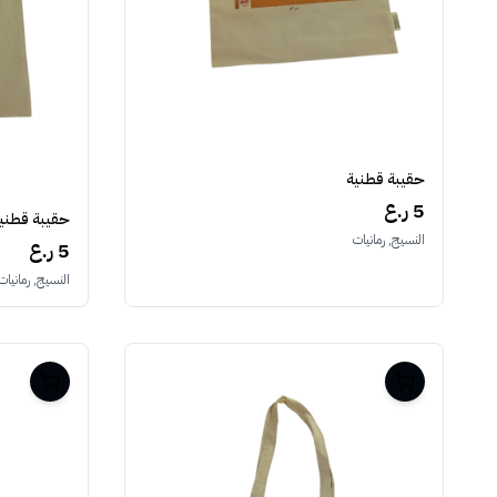
حقيبة قطنية
5 ر.ع
حقيبة قطني
النسيج, رمانيات
5 ر.ع
النسيج, رمانيات