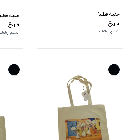
حقيبة قطنية
حقيبة قطني
5 ر.ع
5 ر.ع
النسيج, رمانيات
النسيج, رمانيات