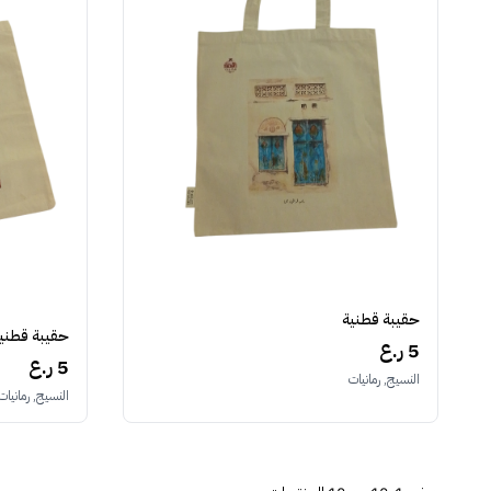
حقيبة قطنية
حقيبة قطني
5 ر.ع
5 ر.ع
النسيج, رمانيات
النسيج, رمانيات