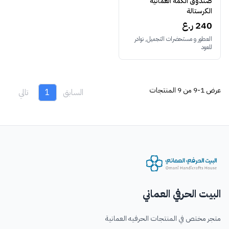
صندوق الكمة العمانية
الكرستالة
240 ر.ع
العطور و مستحضرات التجميل, نوادر
للعود
عرض
1-9 من 9
المنتجات
السابق
1
تالي
البيت الحرفي العماني
متجر مختص في المنتجات الحرفيه العمانية