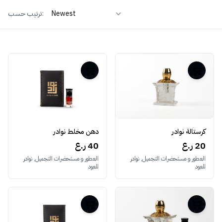
ترتيب حسب:
كرستالة نوادر
دهن مخلط نوادر
20 ر.ع
40 ر.ع
العطور و مستحضرات التجميل, نوادر
العطور و مستحضرات التجميل, نوادر
للعود
للعود