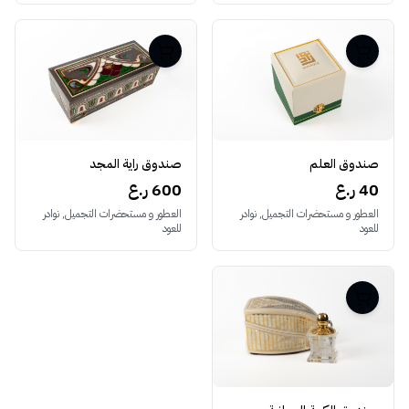
صندوق راية المجد
صندوق العلم
600 ر.ع
40 ر.ع
العطور و مستحضرات التجميل, نوادر
العطور و مستحضرات التجميل, نوادر
للعود
للعود