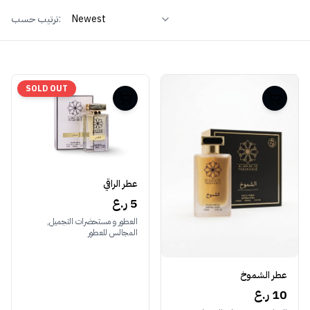
ترتيب حسب:
SOLD OUT
عطر الراقي
5 ر.ع
العطور و مستحضرات التجميل,
المجالس للعطور
عطر الشموخ
10 ر.ع