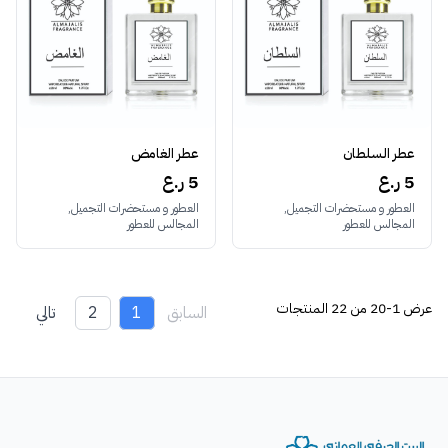
عطر السلطان
عطر الغامض
5 ر.ع
5 ر.ع
العطور و مستحضرات التجميل,
العطور و مستحضرات التجميل,
المجالس للعطور
المجالس للعطور
عرض
1-20 من 22
المنتجات
السابق
1
2
تالي