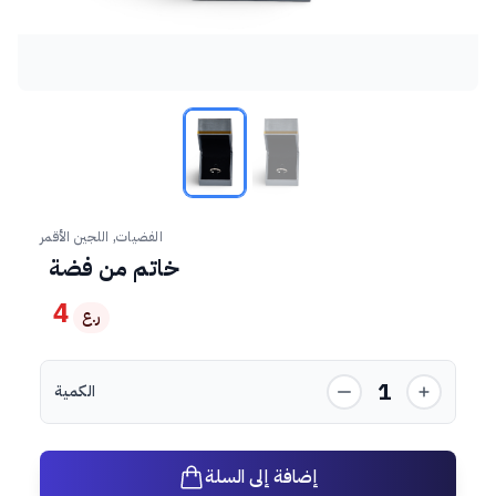
الفضيات, اللجين الأقمر
خاتم من فضة
4
ر.ع
1
الكمية
إضافة إلى السلة