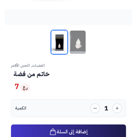
الفضيات, اللجين الأقمر
خاتم من فضة
7
ر.ع
1
الكمية
إضافة إلى السلة