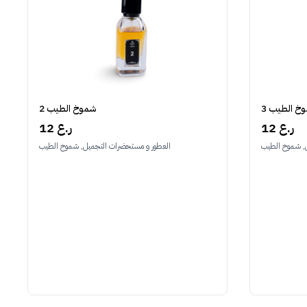
شموخ الطيب 2
خ الطيب 3
12 ر.ع
12 ر.ع
العطور و مستحضرات التجميل, شموخ الطيب
, شموخ الطيب