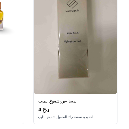
ا
لمسة حرير شموخ الطيب
4 ر.ع
العطور و مستحضرات التجميل, شموخ الطيب