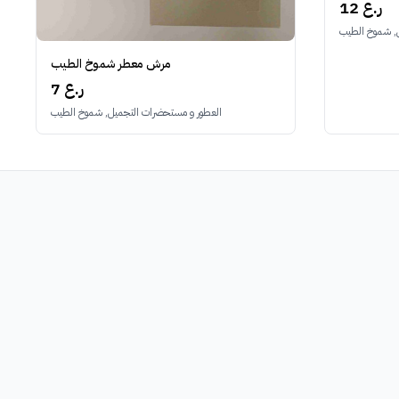
12 ر.ع
, شموخ الطيب
مرش معطر شموخ الطيب
7 ر.ع
العطور و مستحضرات التجميل, شموخ الطيب