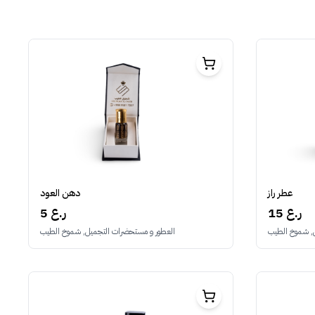
عطر راز
دهن العود
15 ر.ع
5 ر.ع
, شموخ الطيب
العطور و مستحضرات التجميل, شموخ الطيب