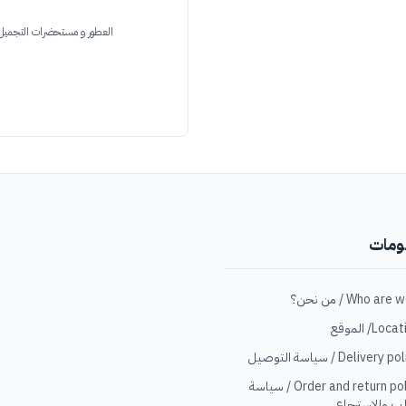
العطور و مستحضرات التجميل
ومات
Loc/ الموقع
Delivery  / سياسة التوصيل
Order and return policy / سياسة
ب والاسترجاع