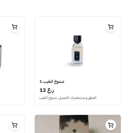
شموخ الطيب 1
12 ر.ع
ا
العطور و مستحضرات التجميل, شموخ الطيب