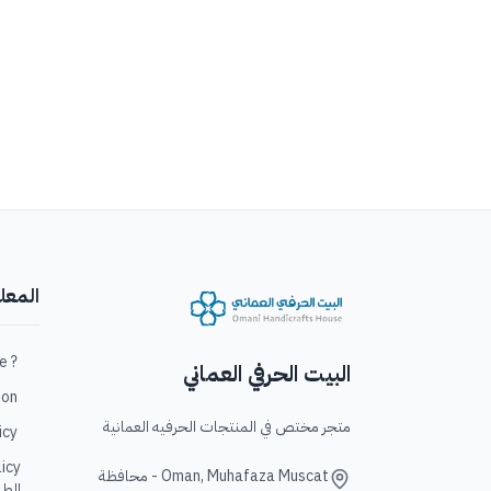
المعل
? Who are we / من نحن؟
البيت الحرفي العماني
ation
متجر مختص في المنتجات الحرفيه العمانية
policy
Oman, Muhafaza Muscat - محافظة
الطل