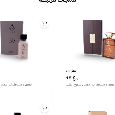
عطر رزن
15 ر.ع
لعطور و مستحضرات التجميل, شموخ الطيب
العطور و مستحضرات التجميل