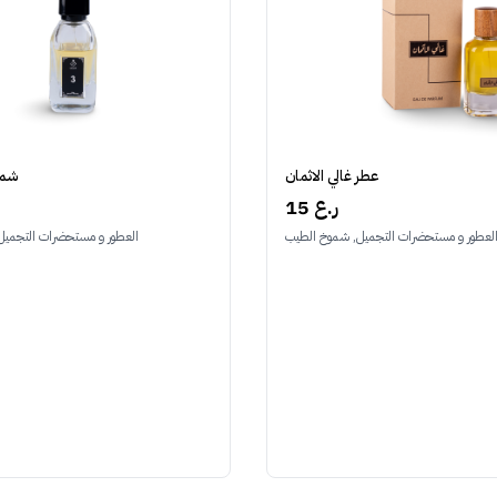
عطر غالي الاثمان
شمو
15 ر.ع
لعطور و مستحضرات التجميل, شموخ الطيب
العطور و مستحضرات التجميل