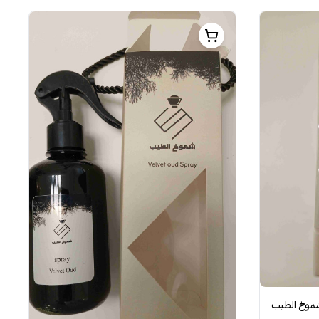
شموخ الطيب