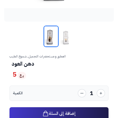
العطور و مستحضرات التجميل, شموخ الطيب
دهن العود
5
ر.ع
1
الكمية
إضافة إلى السلة