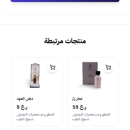
منتجات مرتبطة
عطر راز
دهن العود
15 ر.ع
5 ر.ع
العطور و مستحضرات التجميل,
العطور و مستحضرات التجميل,
شموخ الطيب
شموخ الطيب