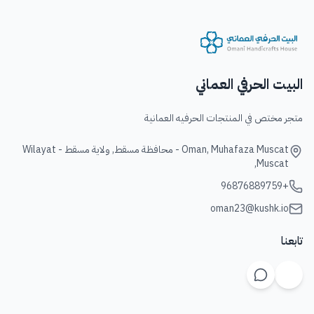
البيت الحرفي العماني
متجر مختص في المنتجات الحرفيه العمانية
Oman, Muhafaza Muscat - محافظة مسقط, ولاية مسقط - Wilayat
Muscat,
+96876889759
oman23@kushk.io
تابعنا