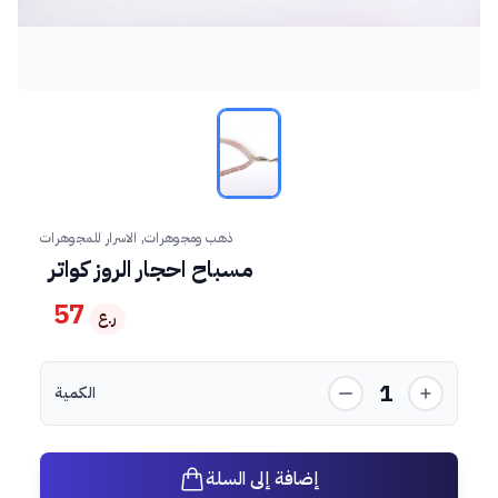
ذهب ومجوهرات, الاسرار للمجوهرات
مسباح احجار الروز كواتر
57
ر.ع
1
الكمية
إضافة إلى السلة