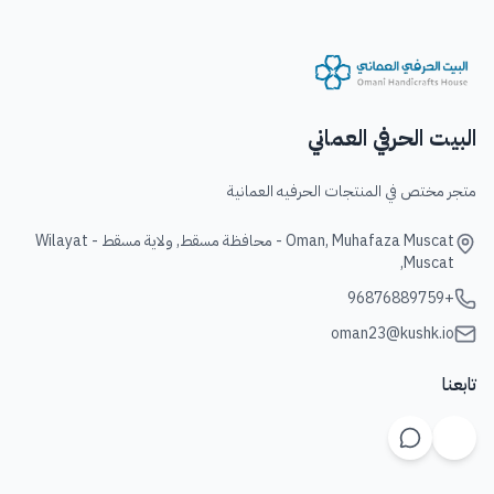
البيت الحرفي العماني
متجر مختص في المنتجات الحرفيه العمانية
Oman, Muhafaza Muscat - محافظة مسقط, ولاية مسقط - Wilayat
Muscat,
+96876889759
oman23@kushk.io
تابعنا