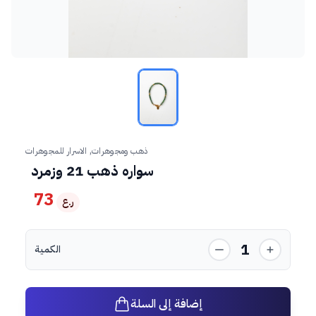
ذهب ومجوهرات, الاسرار للمجوهرات
سواره ذهب 21 وزمرد
73
ر.ع
1
الكمية
إضافة إلى السلة