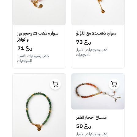
سواره ذهب21 مع اللؤلؤ
سوار ه ذهب 21وحجر روز
و كوارتز
73 ر.ع
71 ر.ع
ذهب ومجوهرات, الاسرار
للمجوهرات
ذهب ومجوهرات, الاسرار
للمجوهرات
مسباح احجار القمر
50 ر.ع
ذهب ومجوهرات, الاسرار