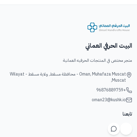
البيت الحرفي العماني
متجر مختص في المنتجات الحرفيه العمانية
Oman, Muhafaza Muscat - محافظة مسقط, ولاية مسقط - Wilayat
Muscat,
+96876889759
oman23@kushk.io
تابعنا