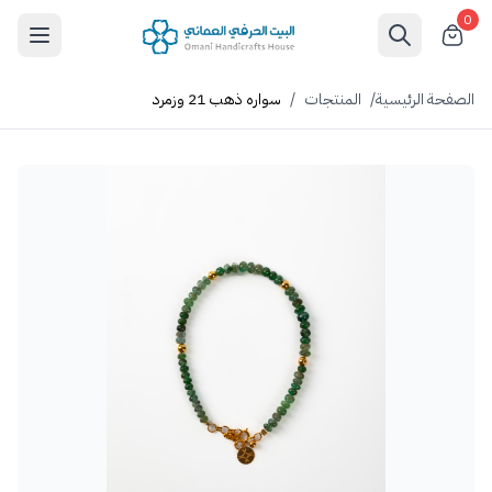
0
الصفحة الرئيسية
/
المنتجات
/
سواره ذهب 21 وزمرد