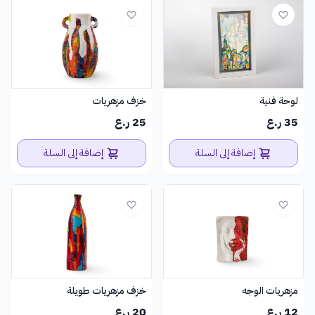
لوحة فنية
خزف مزهريات
35 ر.ع
25 ر.ع
إضافة إلى السلة
إضافة إلى السلة
مزهريات الوجه
خزف مزهريات طويلة
12 ر.ع
20 ر.ع