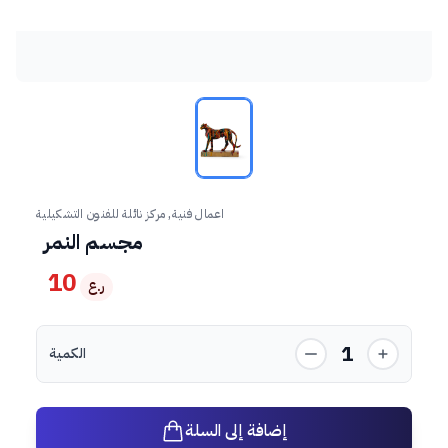
اعمال فنية, مركز نائلة للفنون التشكيلية
مجسم النمر
10
ر.ع
1
الكمية
إضافة إلى السلة