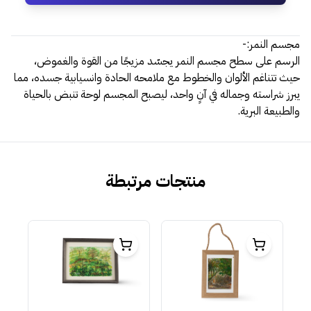
مجسم النمر:-
الرسم على سطح مجسم النمر يجسّد مزيجًا من القوة والغموض،
حيث تتناغم الألوان والخطوط مع ملامحه الحادة وانسيابية جسده، مما
يبرز شراسته وجماله في آنٍ واحد، ليصبح المجسم لوحة تنبض بالحياة
والطبيعة البرية.
منتجات مرتبطة