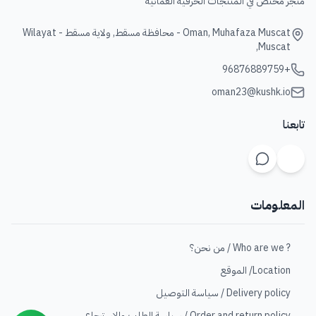
متجر مختص في المنتجات الحرفيه العمانية
Oman, Muhafaza Muscat - محافظة مسقط, ولاية مسقط - Wilayat
Muscat,
+96876889759
oman23@kushk.io
تابعنا
المعلومات
? Who are we / من نحن؟
Location/ الموقع
Delivery policy / سياسة التوصيل
Order and return policy / سياسة الطلب والاسترجاع