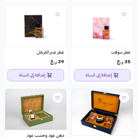
عطر سوفت
عطر عنبر القرنفل
35 ر.ع
39 ر.ع
إضافة إلى السلة
إضافة إلى السلة
دهن عود وخشب عود