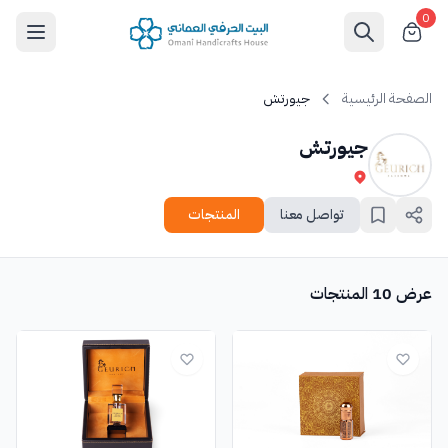
0
الصفحة الرئيسية
جيورتش
جيورتش
تواصل معنا
المنتجات
عرض 10 المنتجات