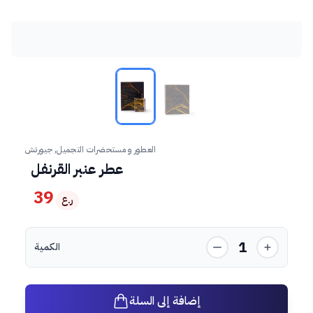
العطور و مستحضرات التجميل, جيورتش
عطر عنبر القرنفل
39
ر.ع
1
الكمية
إضافة إلى السلة