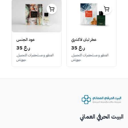
عطر لبان لاكشري
عود الجنس
35 ر.ع
35 ر.ع
العطور و مستحضرات التجميل,
العطور و مستحضرات التجميل,
جيورتش
جيورتش
البيت الحرفي العماني