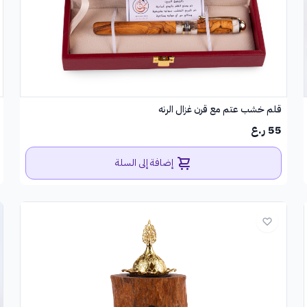
قلم خشب عتم مع قرن غزال الرنه
55 ر.ع
إضافة إلى السلة