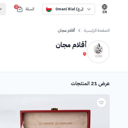
0
السلة
Omani Rial (ر.ع)
EN
الصفحة الرئيسية
أقلام مجان
أقلام مجان
عرض 21 المنتجات