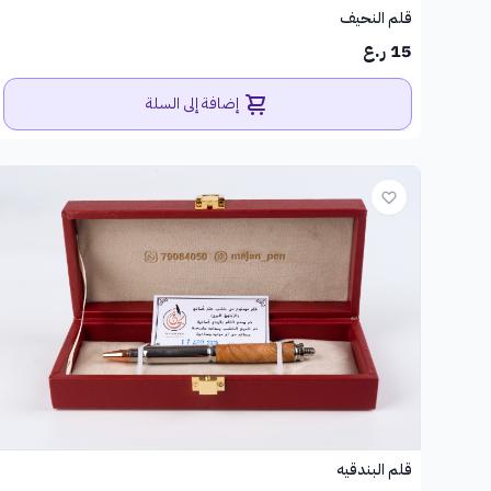
قلم النحيف
15 ر.ع
إضافة إلى السلة
قلم البندقيه