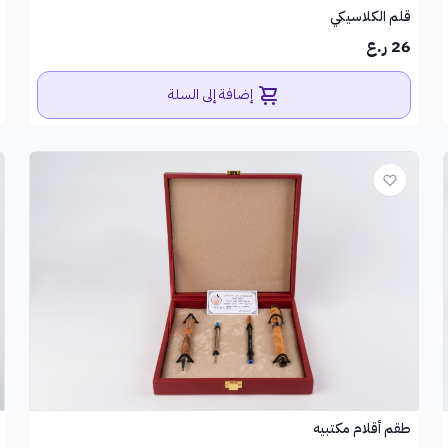
قلم الكلاسيكي
26 ر.ع
إضافة إلى السلة
طقم أقلام مكتبيه