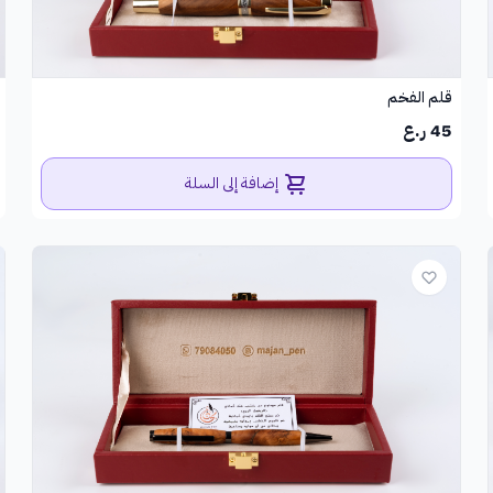
قلم الفخم
45 ر.ع
إضافة إلى السلة