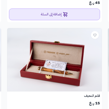
45 ر.ع
إضافة إلى السلة
قلم النحيف
15 ر.ع