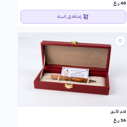
40 ر.ع
إضافة إلى السلة
قلم الأنيق
16 ر.ع