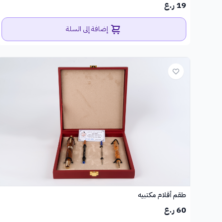
19 ر.ع
إضافة إلى السلة
طقم أقلام مكتبيه
60 ر.ع