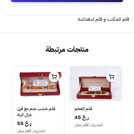
قلم للمكتب و قلم لدهداشه
منتجات مرتبطة
قلم الفخم
قلم خشب عتم مع قرن
غزال الرنه
45 ر.ع
55 ر.ع
الخشبيات, أقلام مجان
الخشبيات, أقلام مجان