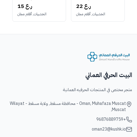
15 ر.ع
22 ر.ع
الخشبيات, أقلام مجان
الخشبيات, أقلام مجان
البيت الحرفي العماني
متجر مختص في المنتجات الحرفيه العمانية
Oman, Muhafaza Muscat - محافظة مسقط, ولاية مسقط - Wilayat
Muscat,
+96876889759
oman23@kushk.io