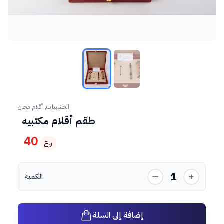
الخشبيات, أقلام مجان
طقم أقلام مكتبيه
40
ر.ع
1
الكمية
إضافة إلى السلة