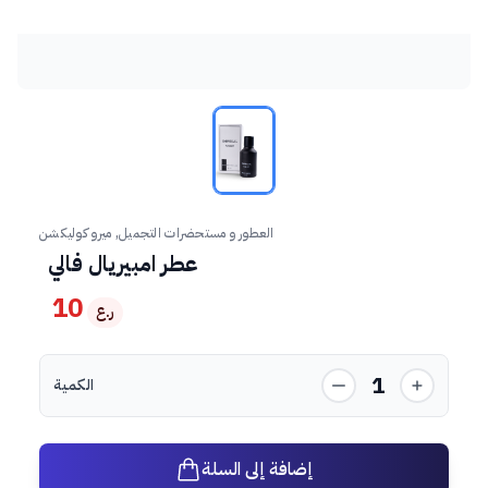
العطور و مستحضرات التجميل, ميرو كوليكشن
عطر امبيريال فالي
10
ر.ع
1
الكمية
إضافة إلى السلة