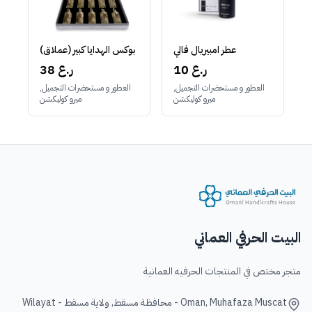
عطر امبيريال فالي
بوكس الهدايا كبير (عملاق)
10 ر.ع
38 ر.ع
العطور و مستحضرات التجميل,
العطور و مستحضرات التجميل,
ميرو كوليكشن
ميرو كوليكشن
البيت الحرفي العماني
متجر مختص في المنتجات الحرفيه العمانية
Oman, Muhafaza Muscat - محافظة مسقط, ولاية مسقط - Wilayat