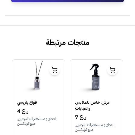
منتجات مرتبطة
مرش خاص للملابس
فواح باريسي
والعبايات
4 ر.ع
7 ر.ع
العطور و مستحضرات التجميل,
ميرو كوليكشن
العطور و مستحضرات التجميل,
ميرو كوليكشن