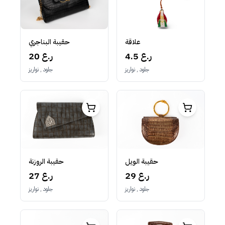
علاقة
حقيبة البناجري
4.5 ر.ع
20 ر.ع
جلود , نواريز
جلود , نواريز
حقيبة الويل
حقيبة الروزنة
29 ر.ع
27 ر.ع
جلود , نواريز
جلود , نواريز