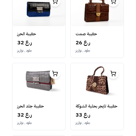
حقيبة صمت
حقيبة الحرز
26 ر.ع
32 ر.ع
جلود , نواريز
جلود , نواريز
حقيبة تايجر بحلية الشوكة
حقيبة جلد الحرز
33 ر.ع
32 ر.ع
جلود , نواريز
جلود , نواريز