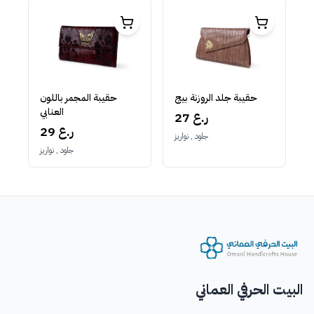
حقيبة جلد الروزنة بيج
حقيبة المجمر باللون
العنابي
27 ر.ع
29 ر.ع
جلود , نواريز
جلود , نواريز
البيت الحرفي العماني