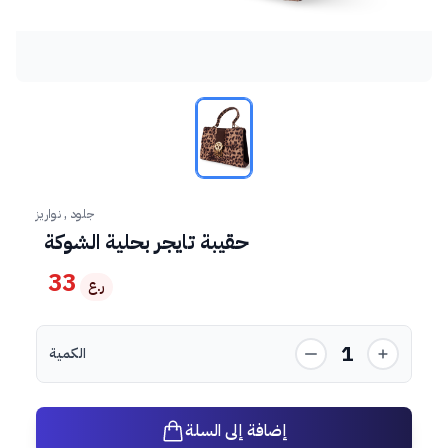
جلود , نواريز
حقيبة تايجر بحلية الشوكة
33
ر.ع
1
الكمية
إضافة إلى السلة