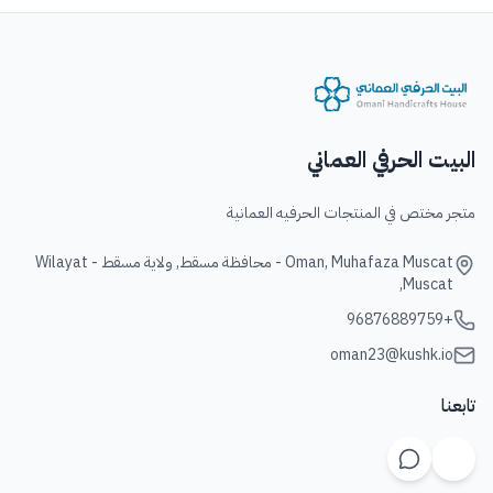
البيت الحرفي العماني
متجر مختص في المنتجات الحرفيه العمانية
Oman, Muhafaza Muscat - محافظة مسقط, ولاية مسقط - Wilayat
Muscat,
+96876889759
oman23@kushk.io
تابعنا