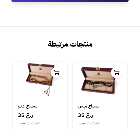
منتجات مرتبطة
مسباح مِيس
مسباح عتم
35 ر.ع
35 ر.ع
الخشبيات, ميس
الخشبيات, ميس