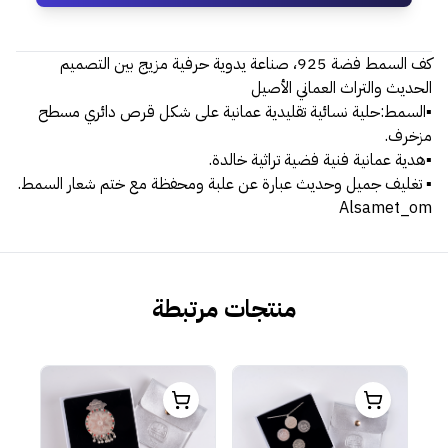
كف السمط فضة 925، صناعة يدوية حرفية مزيج بين التصميم
الحديث والتراث العماني الأصيل
▪️السمط:حلية نسائية تقليدية عمانية على شكل قرص دائري مسطح
مزخرف.
▪️هدية عمانية فنية فضية تراثية خالدة.
▪️ تغليف جميل وحديث عبارة عن علبة ومحفظة مع ختم شعار السمط.
Alsamet_om
منتجات مرتبطة