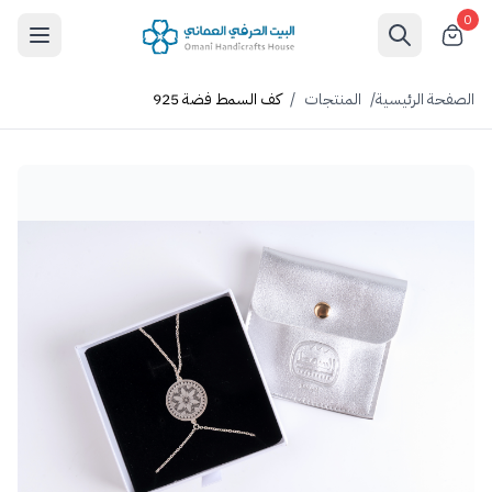
0
الصفحة الرئيسية
/
المنتجات
/
كف السمط فضة 925