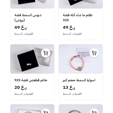
طقم ما شاء الله فضة
دبوس السمط فضة
925
(بروش)
49 ر.ع
49 ر.ع
الفضيات, السمط
الفضيات, السمط
اسوارة السمط حجم كبير
خاتم قطعتين فضة 925
13 ر.ع
20 ر.ع
الفضيات, السمط
الفضيات, السمط