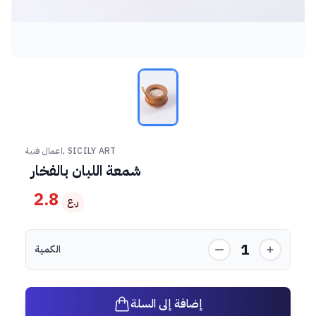
اعمال فنية, SICILY ART
شمعة اللبان بالفخار
2.8
ر.ع
1
الكمية
إضافة إلى السلة