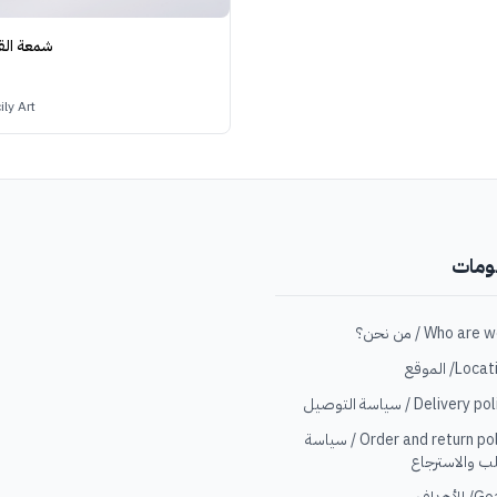
شمعة القه
اعمال فنية, rt
ومات
Loc/ الموقع
Delivery  / سياسة التوصيل
Order and return policy / سياسة
ب والاسترجاع