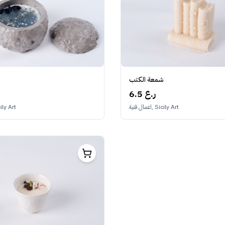
شمعة الكتب
6.5 ر.ع
اعمال فنية, Sicily Art
اعمال فنية, rt