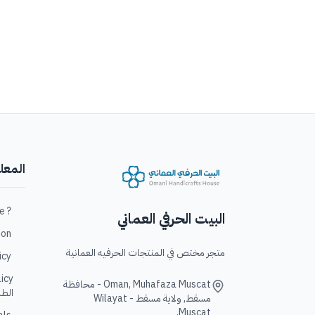
المعل
? Who are we / من نحن؟
البيت الحرفي العماني
ation
متجر مختص في المنتجات الحرفيه العمانية
policy
Oman, Muhafaza Muscat - محافظة
الطل
مسقط, ولاية مسقط - Wilayat
Muscat,