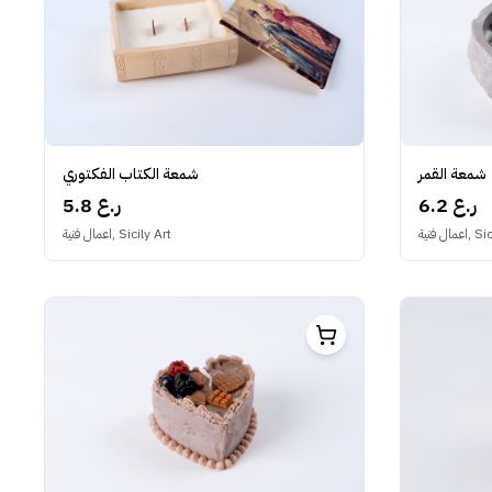
شمعة القمر
شمعة الكتاب الفكتوري
6.2 ر.ع
5.8 ر.ع
Sicily A
اعمال فنية, Sicily Art