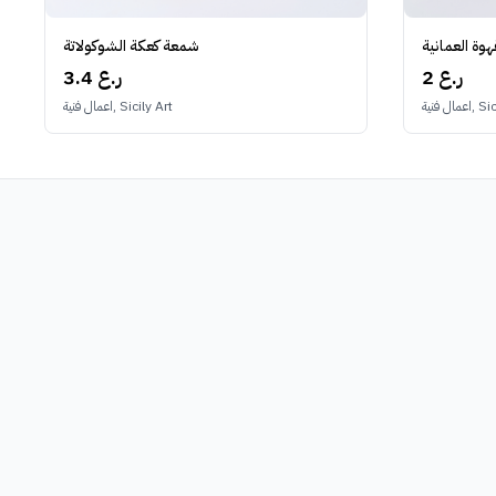
وة العمانية
شمعة كعكة الشوكولاتة
2 ر.ع
3.4 ر.ع
Sicily A
اعمال فنية, Sicily Art