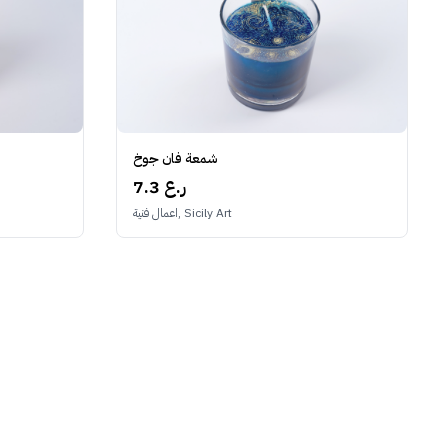
شمعة فان جوخ
7.3 ر.ع
اعمال فنية, Sicily Art