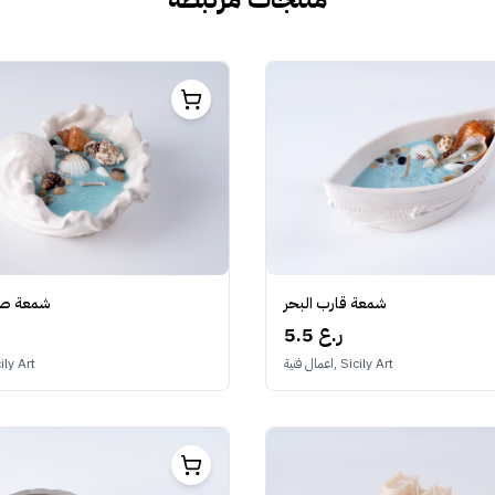
شمعة صد
شمعة قارب البحر
5.5 ر.ع
اعمال فنية, rt
اعمال فنية, Sicily Art