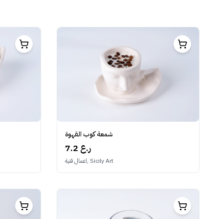
شمعة كوب القهوة
7.2 ر.ع
اعمال فنية, Sicily Art