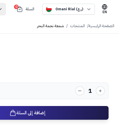
0
السلة
Omani Rial (ر.ع)
EN
الصفحة الرئيسية
/
المنتجات
/
شمعة نجمة البحر
1
إضافة إلى السلة