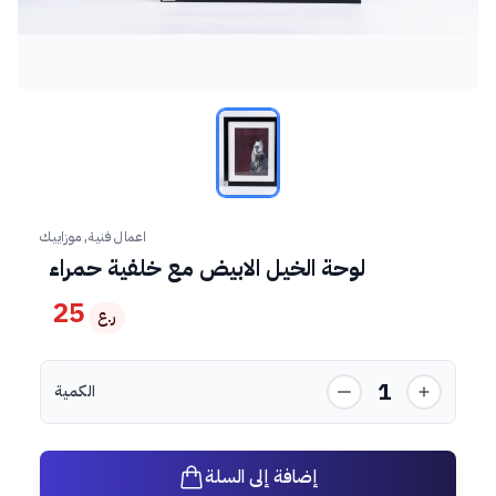
اعمال فنية, موزاييك
لوحة الخيل الابيض مع خلفية حمراء
25
ر.ع
1
الكمية
إضافة إلى السلة