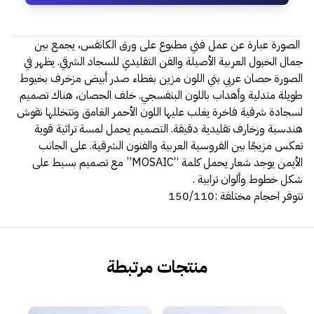
الصورة عبارة عن عمل فني مطبوع على ورق الكانفس، يجمع بين
جمال الخيول العربية الأصيلة والفن التقليدي للسجاد الشرقي. يظهر في
الصورة حصان عربي بني اللون مزين بغطاء صدر أبيض مزخرف بخيوط
طويلة متدلية وأهداب باللون البنفسجي. خلف الحصان، هناك تصميم
لسجادة شرقية فاخرة يغلب عليها اللون الأحمر الغامق وتتخللها نقوش
هندسية وزخارف تقليدية دقيقة. التصميم يحمل لمسة تراثية قوية
تعكس مزيجًا بين الفروسية العربية والفنون الشرقية. على الجانب
الأيمن يوجد شعار يحمل كلمة “MOSAIC” مع تصميم بسيط على
شكل خطوط وألوان ترابية .
تتوفر احجام مختلفة :150/110
منتجات مرتبطة