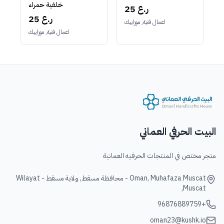
خلفية حمراء
25 ر.ع
25 ر.ع
اعمال فنية, موزاييك
اعمال فنية, موزاييك
البيت الحرفي العماني
متجر مختص في المنتجات الحرفيه العمانية
Oman, Muhafaza Muscat - محافظة مسقط, ولاية مسقط - Wilayat
Muscat,
+96876889759
oman23@kushk.io