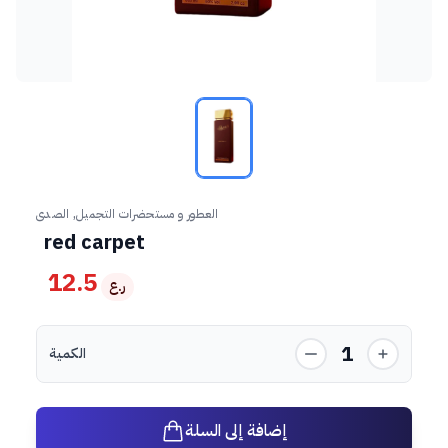
العطور و مستحضرات التجميل, الصدى
red carpet
12.5
ر.ع
1
الكمية
إضافة إلى السلة