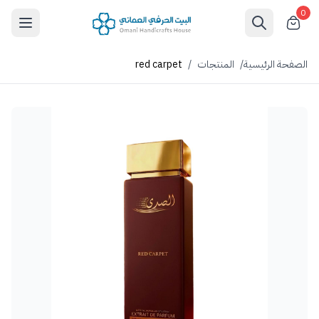
0
الصفحة الرئيسية
/
المنتجات
/
red carpet