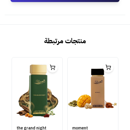
منتجات مرتبطة
the grand night
moment