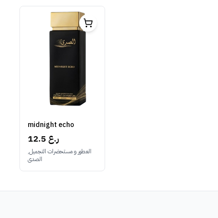
midnight echo
12.5 ر.ع
العطور و مستحضرات التجميل,
الصدى