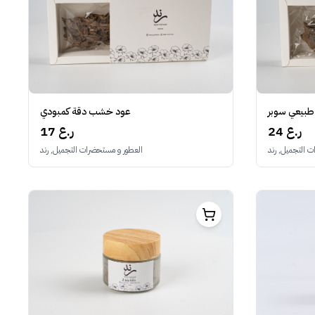
بيعي سوبر
عود خشب دقة كمبودي
24 ر.ع
17 ر.ع
 التجميل, رند
العطور و مستحضرات التجميل, رند