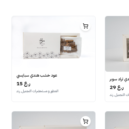
عود خشب هندي سبايسي
 تراد سوبر
15 ر.ع
29 ر.ع
العطور و مستحضرات التجميل, رند
 التجميل, رند