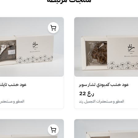
عود خشب كمبودي تشار سوبر
عود خشب تايلندي
22 ر.ع
العطور و مستحضرات التجميل, رند
العطور و مستحضرات