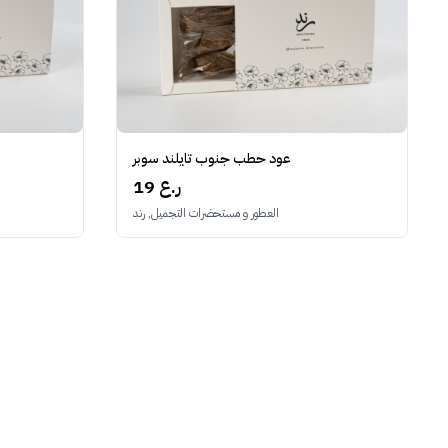
عود حطب جنوب تايلند سوبر
19 ر.ع
العطور و مستحضرات التجميل, رند