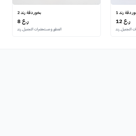
بخور دقة رند 2
ر دقة رند 1
8 ر.ع
12 ر.ع
العطور و مستحضرات التجميل, رند
 التجميل, رند