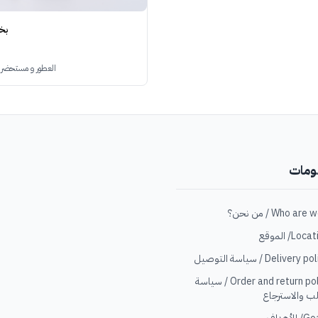
بخو
العطور و مستحضرات
ومات
Loc/ الموقع
Delivery  / سياسة التوصيل
Order and return policy / سياسة
ب والاسترجاع