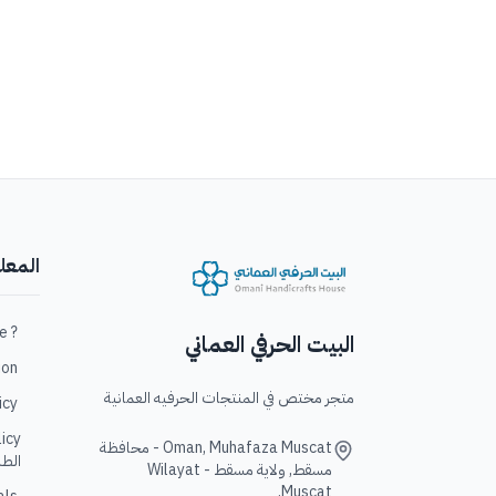
المعل
? Who are we / من نحن؟
البيت الحرفي العماني
ation
متجر مختص في المنتجات الحرفيه العمانية
policy
Oman, Muhafaza Muscat - محافظة
الطل
مسقط, ولاية مسقط - Wilayat
Muscat,