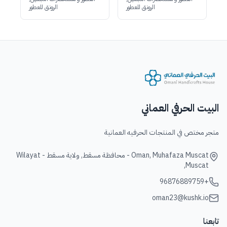
الرونق للعطور
الرونق للعطور
البيت الحرفي العماني
متجر مختص في المنتجات الحرفيه العمانية
Oman, Muhafaza Muscat - محافظة مسقط, ولاية مسقط - Wilayat
Muscat,
+96876889759
oman23@kushk.io
تابعنا