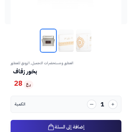
العطور و مستحضرات التجميل, الرونق للعطور
بخور زفاف
28
ر.ع
1
الكمية
إضافة إلى السلة