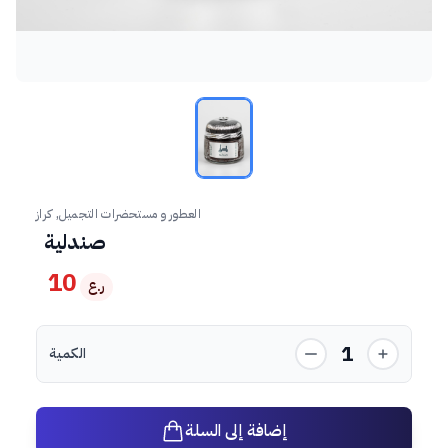
العطور و مستحضرات التجميل, كراز
صندلية
10
ر.ع
1
الكمية
إضافة إلى السلة