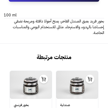
100 ml
بخور فريد بعبق الصندل الفاخر، يمنح أجواءً دافئة ومريحة تضفي
إحساسًا بالهدوء والاسترخاء. مثالي للاستخدام اليومي والمناسبات
الخاصة.
منتجات مرتبطة
صندلية
بخور فرنسي