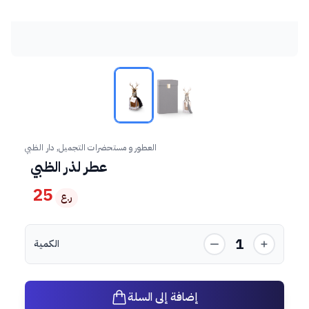
العطور و مستحضرات التجميل, دار الظبي
عطر لذر الظبي
25
ر.ع
1
الكمية
إضافة إلى السلة