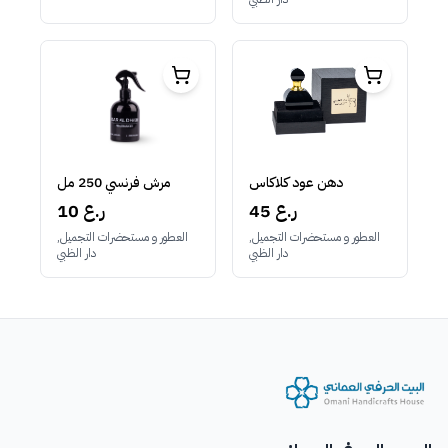
دهن عود كلاكاس
مرش فرنسي 250 مل
45 ر.ع
10 ر.ع
العطور و مستحضرات التجميل,
العطور و مستحضرات التجميل,
دار الظبي
دار الظبي