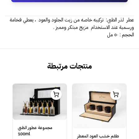
عطر لذر الظبي: تركيبه خاصه من زيت الجلود والعود ، يعطي فخامة
ورسمية عند الاستخدام مزيج مبتكر ومميز .
الحجم : ٥٠ مل
منتجات مرتبطة
مجموعة عطور الظبي
100ml
طقم خشب العود المعطر