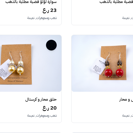
سوارة لؤلؤ فضية مطلية بالذهب
فضية مطلية بالذهب
23 ر.ع
ذهب ومجوهرات, نعيمة
 نعيمة
حلق محار و كرستال
 و محار
20 ر.ع
ذهب ومجوهرات, نعيمة
 نعيمة