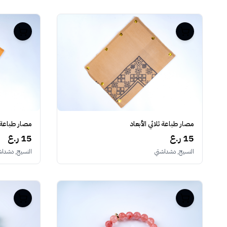
مصار طباعة ثلاثي الأبعاد
مصار طباعة ث
15 ر.ع
15 ر.ع
النسيج, دشداشتي
النسيج, دشداش