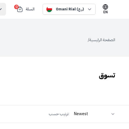
0
السلة
Omani Rial (ر.ع)
EN
الصفحة الرئيسية
/
تسوق
ترتيب حسب: