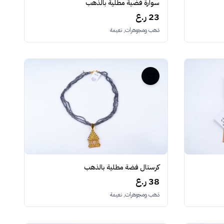
سوارة فضية مطلية بالذهب
23 ر.ع
ذهب ومجوهرات, نعيمة
كرستال فضة مطلية بالذهب
38 ر.ع
ذهب ومجوهرات, نعيمة