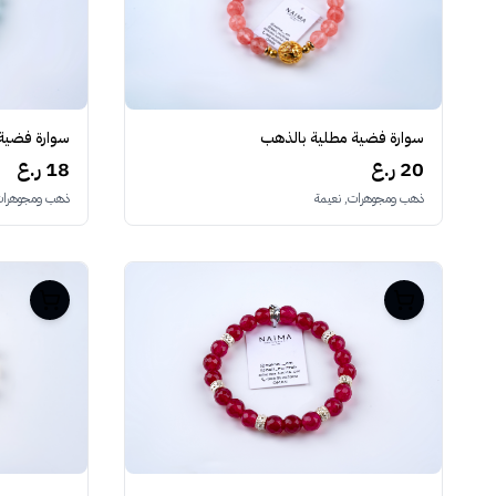
سوارة فضية مطلية بالذهب
سوارة فضية
20 ر.ع
18 ر.ع
ذهب ومجوهرات, نعيمة
ذهب ومجوهرات,