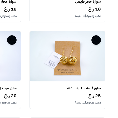
سوارة حجر طبيعي
سوارة محار 
18 ر.ع
18 ر.ع
ذهب ومجوهرات, نعيمة
ذهب ومجوهرات,
حلق فضة مطلية بالذهب
حلق مرستال
25 ر.ع
20 ر.ع
ذهب ومجوهرات, نعيمة
ذهب ومجوهرات,