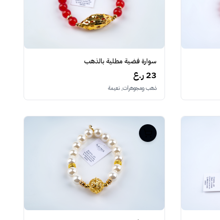
سوارة فضية مطلية بالذهب
23 ر.ع
ذهب ومجوهرات, نعيمة