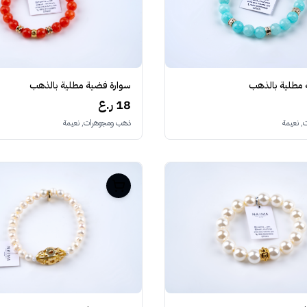
سوارة فضية مطلية بالذهب
 مطلية بالذهب
18 ر.ع
ذهب ومجوهرات, نعيمة
 نعيمة