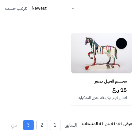
ترتيب حسب:
مجسم الخيل صغير
15 ر.ع
اعمال فنية, مركز نائلة للفنون التشكيلية
عرض
41-41 من 41
المنتجات
السابق
1
2
3
تالي