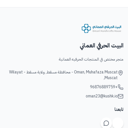
البيت الحرفي العماني
متجر مختص في المنتجات الحرفيه العمانية
Oman, Muhafaza Muscat - محافظة مسقط, ولاية مسقط - Wilayat
Muscat,
+96876889759
oman23@kushk.io
تابعنا