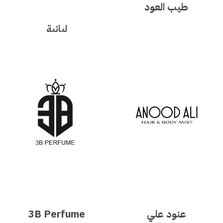
طيب العود
لبانية
عنود علي
3B Perfume