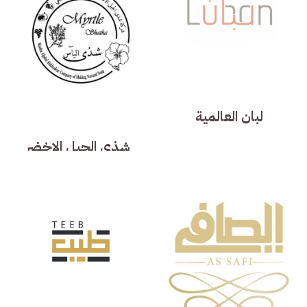
لبان العالمية
شذى الجبل الاخضر