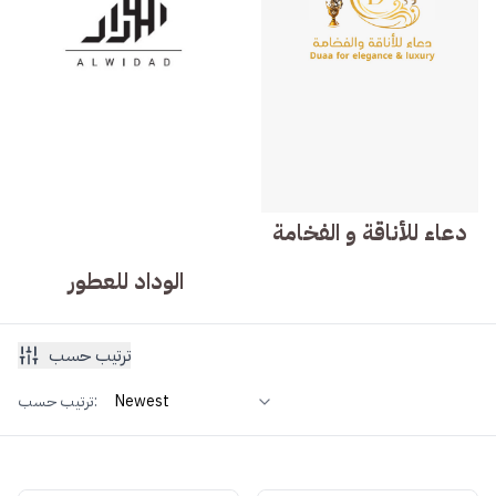
دعاء للأناقة و الفخامة
الوداد للعطور
ترتيب حسب
ترتيب حسب: