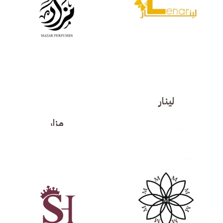
لينار
مزار