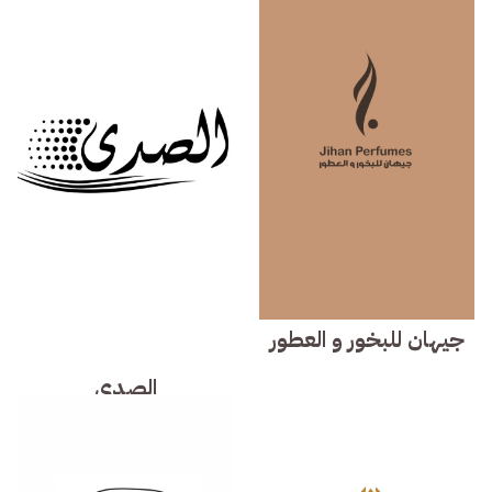
جيهان للبخور و العطور
الصدى