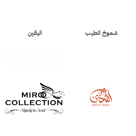
شموخ الطيب
اليقين