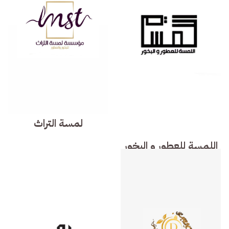
لمسة التراث
اللمسة للعطور و البخور