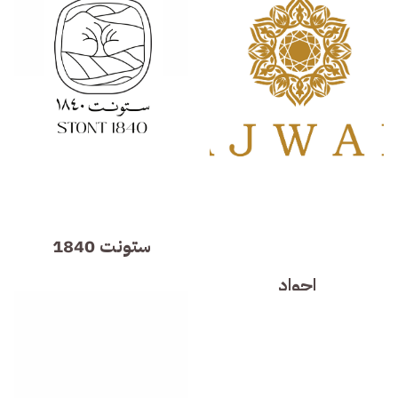
ستونت 1840
اجواد