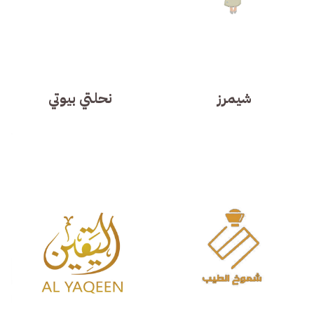
شيمرز
نحلتي بيوتي