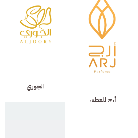
الجوري
أرج للعطور