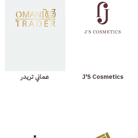
J'S Cosmetics
عماني تريدر