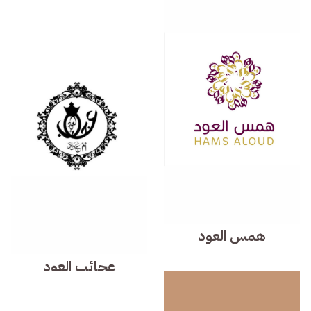
همس العود
عجائب العود