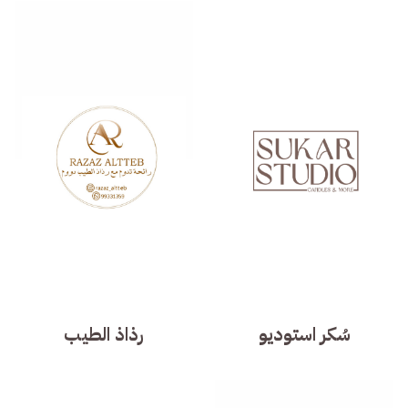
سُكر استوديو
رذاذ الطيب