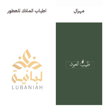
مهرال
اطياب الملاك للعطور