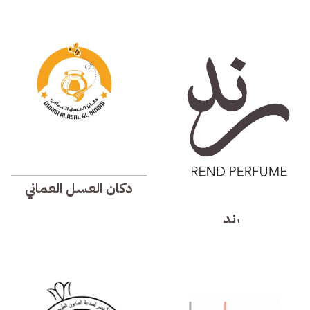
دكان العسل العماني
رند