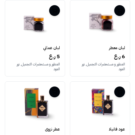
لبان معطر
لبان عماني
6 ر.ع
5 ر.ع
العطور و مستحضرات التجميل, نور
العطور و مستحضرات التجميل, نور
العود
العود
عود فانيلا
عطر نزوى