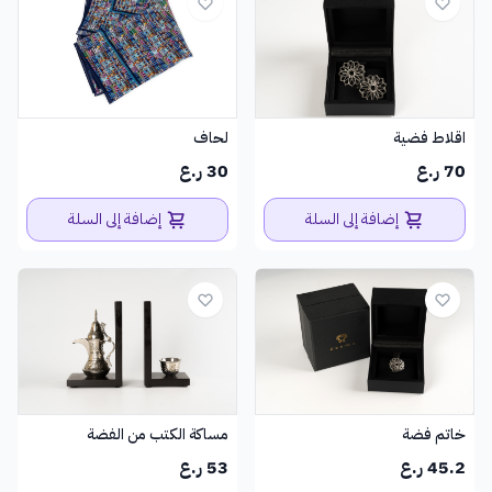
اقلاط فضية
لحاف
70 ر.ع
30 ر.ع
إضافة إلى السلة
إضافة إلى السلة
خاتم فضة
مساكة الكتب من الفضة
45.2 ر.ع
53 ر.ع