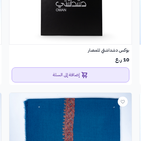
بوكس دشداشتي للمصار
10 ر.ع
إضافة إلى السلة