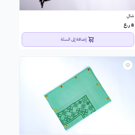
شال
8 ر.ع
إضافة إلى السلة