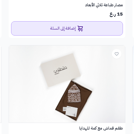
مصار طباعة ثلاثي الأبعاد
15 ر.ع
إضافة إلى السلة
طقم قماش مع كمة للهدايا