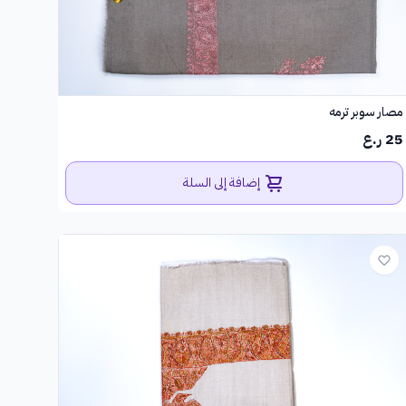
مصار سوبر ترمه
25 ر.ع
إضافة إلى السلة