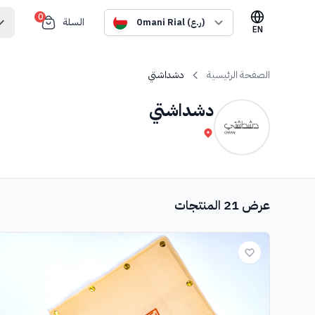
0
السلة
Omani Rial (ر.ع)
EN
الصفحة الرئيسية
دشداشتي
دشداشتي
عرض 21 المنتجات