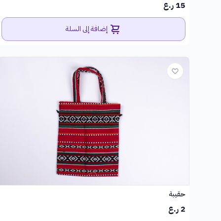
15 ر.ع
إضافة إلى السلة
حقيبة
2 ر.ع