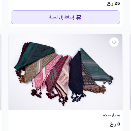
25 ر.ع
إضافة إلى السلة
مصار سادة
8 ر.ع