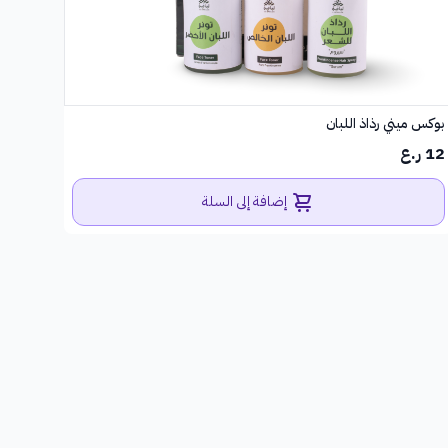
بوكس ميني رذاذ اللبان
12 ر.ع
إضافة إلى السلة