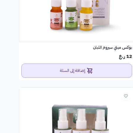
بوكس ميني سيروم اللبان
12 ر.ع
إضافة إلى السلة