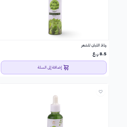
رذاذ اللبان للشعر
8.5 ر.ع
إضافة إلى السلة