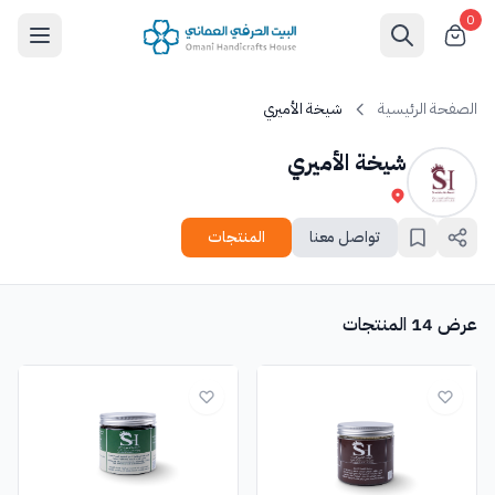
0
الصفحة الرئيسية
شيخة الأميري
شيخة الأميري
تواصل معنا
المنتجات
عرض 14 المنتجات