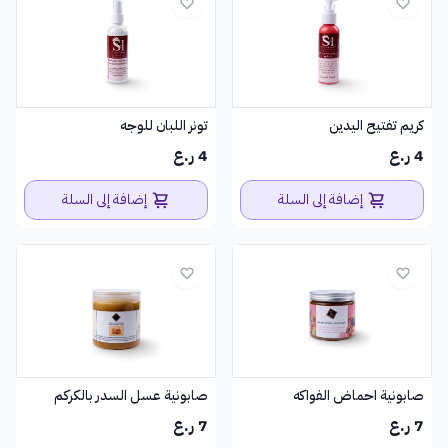
كريم تفتيح اليدين
تونر اللبان للوجه
4 ر.ع
4 ر.ع
إضافة إلى السلة
إضافة إلى السلة
صابونية عسل السدر بالكركم
صابونية احماض الفواكه
7 ر.ع
7 ر.ع