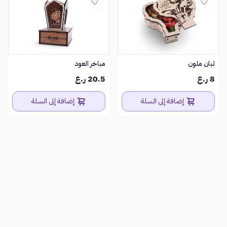
لبان ملون
مباخر العود
8 ر.ع
20.5 ر.ع
إضافة إلى السلة
إضافة إلى السلة