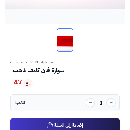
ذهب ومجوهرات, M للمجوهرات
سوارة فان كليف ذهب
47
ر.ع
1
الكمية
إضافة إلى السلة