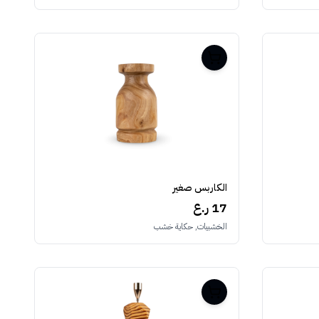
الكاربس صغير
17 ر.ع
الخشبيات, حكاية خشب