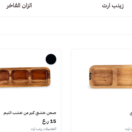
زينب ارت
الزان الفاخر
صحن خشبي كبير من خشب التيم
15 ر.ع
 ارت
الخشبيات, زينب ارت