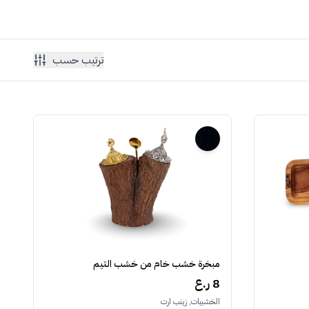
ترتيب حسب
مبخرة خشب خام من خشب التيم
8 ر.ع
الخشبيات, زينب ارت