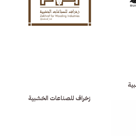
ية
زخراف للصناعات الخشبية