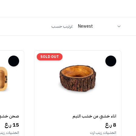
ترتيب حسب:
SOLD OUT
اناء خشبي من خشب التيم
صحن خشبي
8 ر.ع
15 ر.ع
الخشبيات, زينب ارت
الخشبيات, زينب