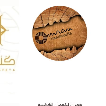
عمران للاعمال الخشبيه