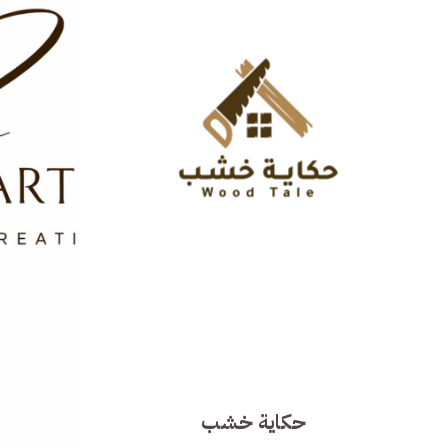
حكاية خشب