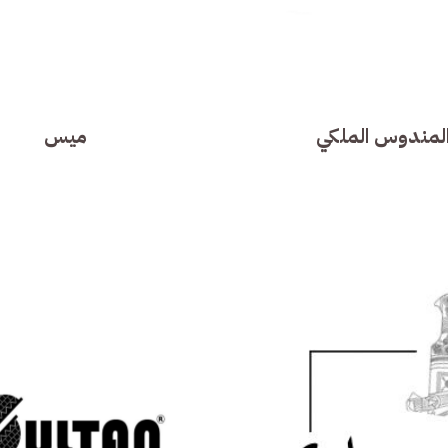
لمندوس الملكي
ميس