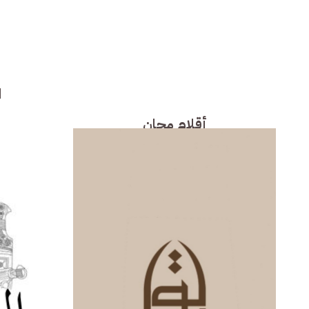
ا
أقلام مجان