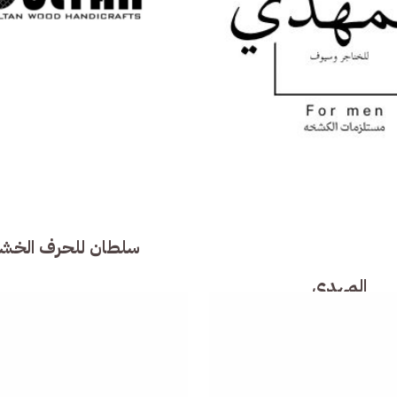
سلطان للحرف الخشب
المهدي