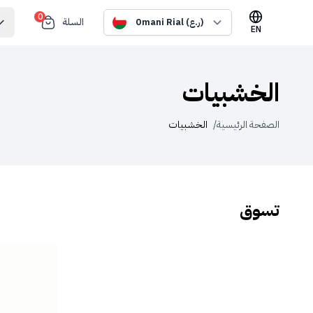
0
السلة
Omani Rial (ر.ع)
EN
الخشبيات
الصفحة الرئيسية
/
الخشبيات
تسوق